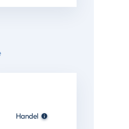
e
Handel