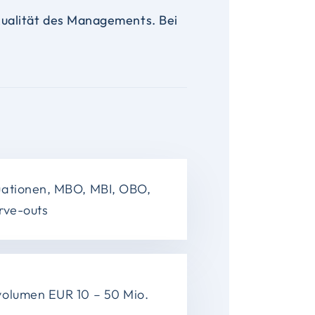
ualität des Managements. Bei
uationen, MBO, MBI, OBO,
rve-outs
volumen EUR 10 – 50 Mio.