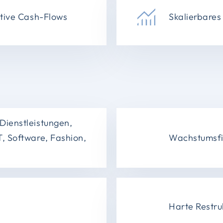
itive Cash-Flows
Skalierbares
Dienstleistungen,
, Software, Fashion,
Wachstumsfi
Harte Restru