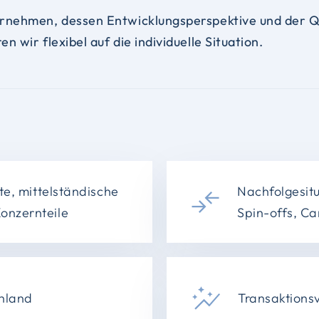
ernehmen, dessen Entwicklungsperspektive und der Q
 wir flexibel auf die individuelle Situation.
te, mittelständische
Nachfolgesit
onzernteile
Spin-offs, Ca
chland
Transaktions