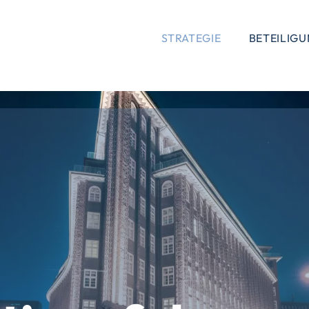
STRATEGIE
BETEILIG
(current)