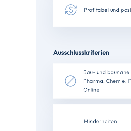
Profitabel und pos
Ausschlusskriterien
Bau- und baunahe 
Pharma, Chemie, IT
Online
Minderheiten