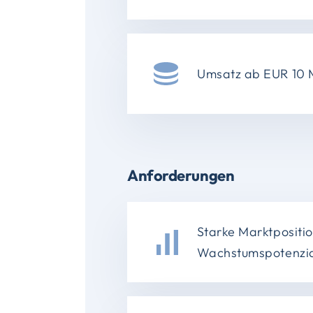
Umsatz ab EUR 10 M
Anforderungen
Starke Marktpositi
Wachstumspotenzi