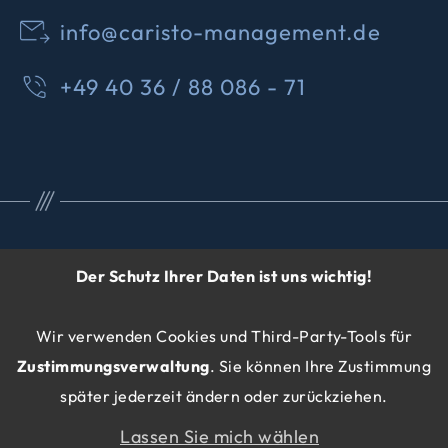
info@caristo-management.de
+49 40 36 / 88 086 - 71
Der Schutz Ihrer Daten ist uns wichtig!
© 2026 CARISTO Management
Wir verwenden Cookies und Third-Party-Tools für
GmbH
Webdesign: ideenwert
Zustimmungsverwaltung
. Sie können Ihre Zustimmung
Impressum
Datenschutz
später jederzeit ändern oder zurückziehen.
Cookie-Einstellungen
Lassen Sie mich wählen